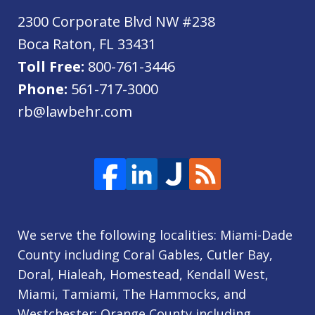
2300 Corporate Blvd NW #238
Boca Raton
,
FL
33431
Toll Free:
800-761-3446
Phone:
561-717-3000
rb@lawbehr.com
We serve the following localities: Miami-Dade
County including Coral Gables, Cutler Bay,
Doral, Hialeah, Homestead, Kendall West,
Miami, Tamiami, The Hammocks, and
Westchester; Orange County including