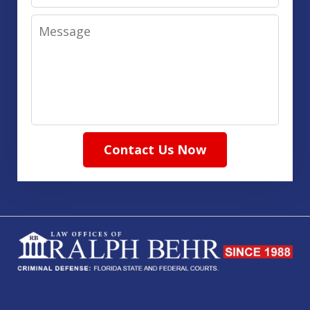
Message
Contact Us Now